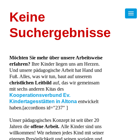
Keine
Suchergebnisse
Möchten Sie mehr über unsere Arbeitsweise
erfahren?
Ihre Kinder liegen uns am Herzen.
Und unsere pädagogische Arbeit hat Hand und
Fuß. Alles, was wir tun, baut auf unserem
christlichen Leitbild
auf, das wir gemeinsam
mit sechs anderen Kitas des
Kooperationsverbund Ev.
Kindertagesstätten in Altona
entwickelt
haben.[accordions id="237" ]
Unser pädagogisches Konzept ist seit über 20
Jahren die
offene Arbeit.
Alle Kinder sind uns
willkommen! Wir nehmen jedes Kind mit seiner
eigenen Persönlichkeit und seinen sozialen und