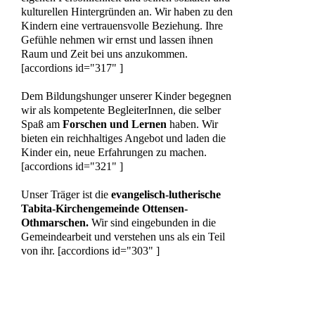
kulturellen Hintergründen an. Wir haben zu den
Kindern eine vertrauensvolle Beziehung. Ihre
Gefühle nehmen wir ernst und lassen ihnen
Raum und Zeit bei uns anzukommen.
[accordions id="317" ]
Dem Bildungshunger unserer Kinder begegnen
wir als kompetente BegleiterInnen, die selber
Spaß am
Forschen und Lernen
haben. Wir
bieten ein reichhaltiges Angebot und laden die
Kinder ein, neue Erfahrungen zu machen.
[accordions id="321" ]
Unser Träger ist die
evangelisch-lutherische
Tabita-Kirchengemeinde Ottensen-
Othmarschen.
Wir sind eingebunden in die
Gemeindearbeit und verstehen uns als ein Teil
von ihr. [accordions id="303" ]