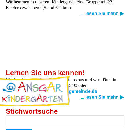
Wir betreuen in unserem Kindergarten eine Gruppe mit 23
Kindern zwischen 2,5 und 6 Jahren.
... lesen Sie mehr
Lernen Sie uns kennen!
Machen Sie gern einen Termin mit uns aus und wir klären in
Ruhe alle Fragen: Tel. (040) 880 15 90 oder
kindergarten@tabita-kirchengemeinde.de
... lesen Sie mehr
Stichwortsuche